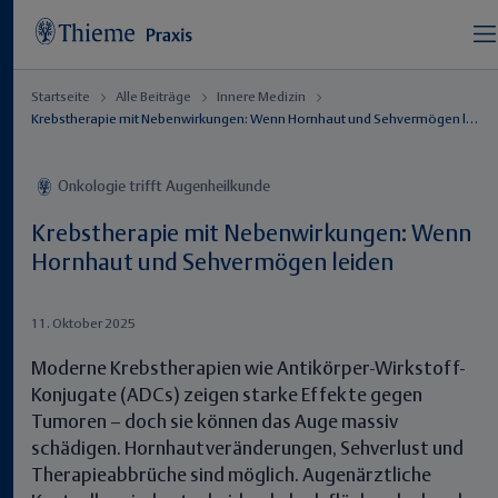
Startseite
Alle Beiträge
Innere Medizin
Krebstherapie mit Nebenwirkungen: Wenn Hornhaut und Sehvermögen leiden
Onkologie trifft Augenheilkunde
Krebstherapie mit Nebenwirkungen: Wenn
Hornhaut und Sehvermögen leiden
11. Oktober 2025
Moderne Krebstherapien wie Antikörper-Wirkstoff-
Konjugate (ADCs) zeigen starke Effekte gegen
Tumoren – doch sie können das Auge massiv
schädigen. Hornhautveränderungen, Sehverlust und
Therapieabbrüche sind möglich. Augenärztliche