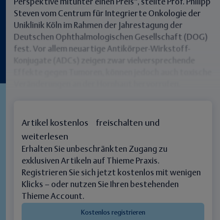
Perspektive mitunter einen Preis“, stellte Prof. Philipp
Steven vom Centrum für Integrierte Onkologie der
Uniklinik Köln im Rahmen der Jahrestagung der
Deutschen Ophthalmologischen Gesellschaft (DOG)
fest. Vor allem neuartige Antikörper-Wirkstoff-
Konjugate (ADCs) zeigen zwar vielversprechende
Effekte gegen Tumoren, können jedoch auch toxische
Veränderungen an der Hornhaut hervorrufen.
Artikel kostenlos freischalten und
weiterlesen
Erhalten Sie unbeschränkten Zugang zu
exklusiven Artikeln auf Thieme Praxis.
Registrieren Sie sich jetzt kostenlos mit wenigen
Klicks – oder nutzen Sie Ihren bestehenden
Thieme Account.