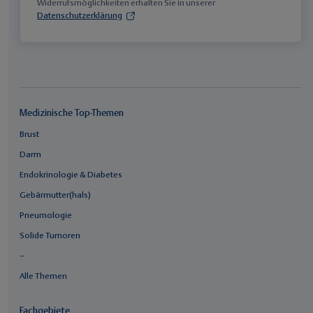
Widerrufsmöglichkeiten erhalten Sie in unserer
Datenschutzerklärung
Medizinische Top-Themen
Brust
Darm
Endokrinologie & Diabetes
Gebärmutter(hals)
Pneumologie
Solide Tumoren
–
Alle Themen
Fachgebiete