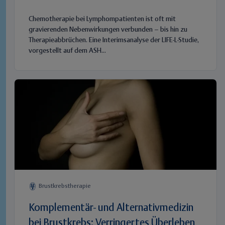
Chemotherapie bei Lymphompatienten ist oft mit
gravierenden Nebenwirkungen verbunden – bis hin zu
Therapieabbrüchen. Eine Interimsanalyse der LIFE-L-Studie,
vorgestellt auf dem ASH...
Brustkrebstherapie
Komplementär- und Alternativmedizin
bei Brustkrebs: Verringertes Überleben