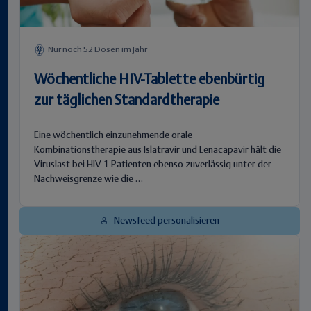
Nur noch 52 Dosen im Jahr
Wöchentliche HIV-Tablette ebenbürtig
zur täglichen Standardtherapie
Eine wöchentlich einzunehmende orale
Kombinationstherapie aus Islatravir und Lenacapavir hält die
Viruslast bei HIV-1-Patienten ebenso zuverlässig unter der
Nachweisgrenze wie die …
Newsfeed personalisieren