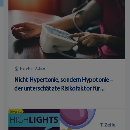
Herz-Hirn-Achse
Nicht Hypertonie, sondern Hypotonie –
der unterschätzte Risikofaktor für
Alzheimer