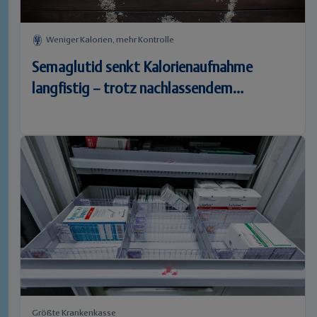
Weniger Kalorien, mehr Kontrolle
Semaglutid senkt Kalorienaufnahme
langfistig – trotz nachlassendem
Sättigungsgefühl
Größte Krankenkasse