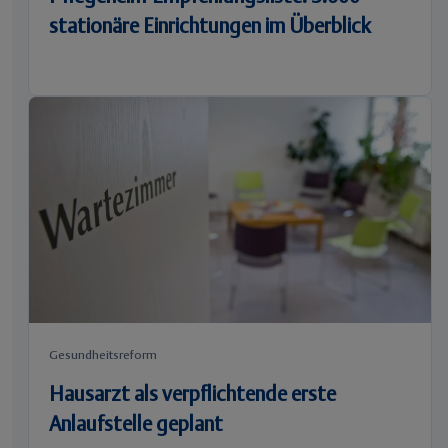
stationäre Einrichtungen im Überblick
Gesundheitsreform
Hausarzt als verpflichtende erste
Anlaufstelle geplant