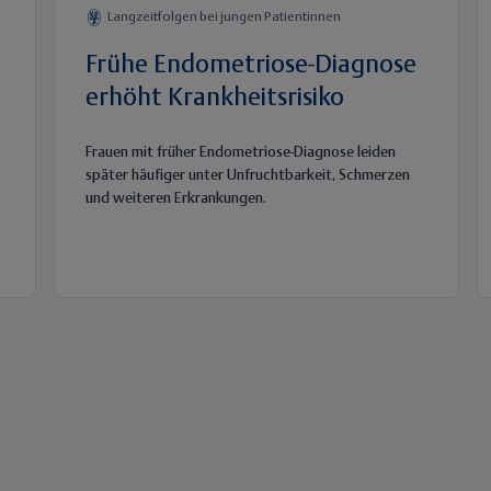
Langzeitfolgen bei jungen Patientinnen
Frühe Endometriose-Diagnose
erhöht Krankheitsrisiko
Frauen mit früher Endometriose-Diagnose leiden
später häufiger unter Unfruchtbarkeit, Schmerzen
und weiteren Erkrankungen.