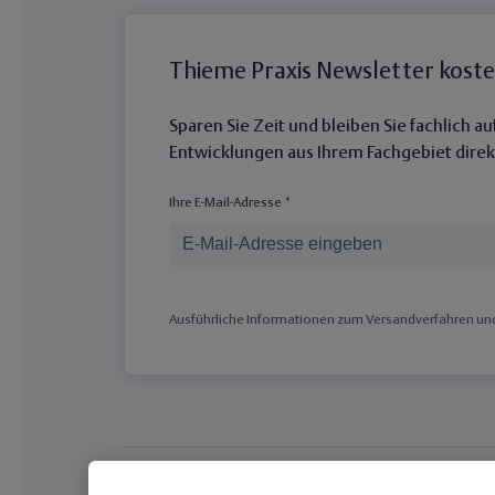
Thieme Praxis Newsletter kost
Sparen Sie Zeit und bleiben Sie fachlich 
Entwicklungen aus Ihrem Fachgebiet direkt
Ihre E-Mail-Adresse *
Ausführliche Informationen zum Versandverfahren und 