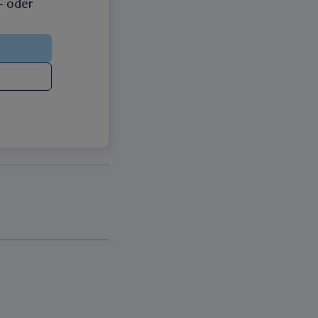
 – oder