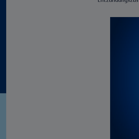
Entzündungszust