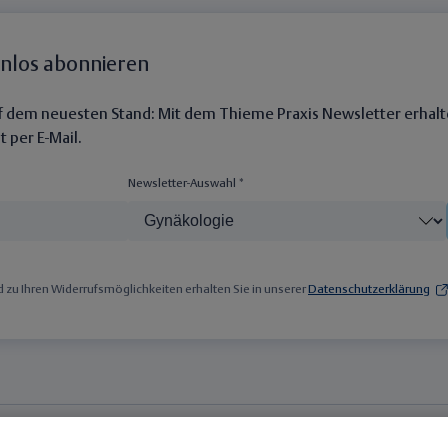
enlos abonnieren
auf dem neuesten Stand: Mit dem Thieme Praxis Newsletter erhalt
 per E-Mail.
Newsletter-Auswahl *
zu Ihren Widerrufsmöglichkeiten erhalten Sie in unserer
Datenschutzerklärung