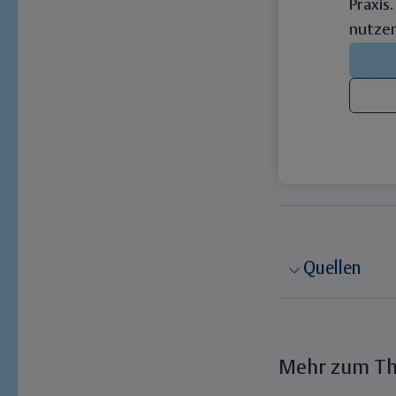
Praxis
nutzen
Quellen
Mehr zum T