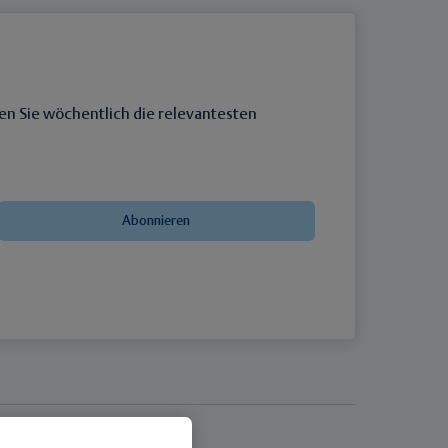
en Sie wöchentlich die relevantesten
Abonnieren