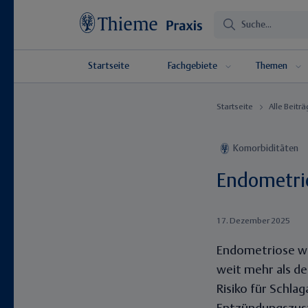
Startseite
Fachgebiete
Themen
Startseite
Alle Beitr
Komorbiditäten
Endometrio
17. Dezember 2025
Endometriose wir
weit mehr als de
Risiko für Schla