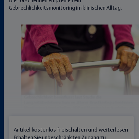
Die Forschenden empfehlen ein
Gebrechlichkeitsmonitoring im klinischen Alltag.
Gebrechlichkeit beeinflusst laut Studie die
Langzeitüberlebenschancen älterer Brustkrebspatientinnen –
Monitoring könnte helfen. (©Paul Maguire/stock.adobe.com)
Artikel kostenlos freischalten und weiterlesen
Erhalten Sie unbeschränkten Zugang zu