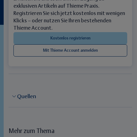
exklusiven Artikeln auf Thieme Praxis.
Registrieren Sie sich jetzt kostenlos mit wenigen
Klicks – oder nutzen Sie Ihren bestehenden
Thieme Account.
Quellen
Mehr zum Thema