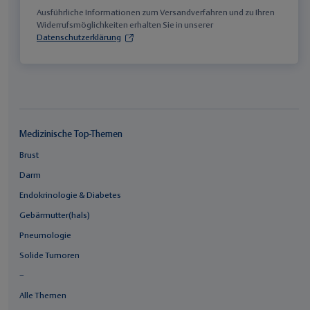
Ausführliche Informationen zum Versandverfahren und zu Ihren
Widerrufsmöglichkeiten erhalten Sie in unserer
Datenschutzerklärung
Medizinische Top-Themen
Brust
Darm
Endokrinologie & Diabetes
Gebärmutter(hals)
Pneumologie
Solide Tumoren
–
Alle Themen