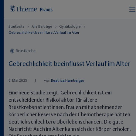
Startseite
Alle Beiträge
Gynäkologie
Gebrechlichkeit beeinflusst Verlauf im Alter
Brustkrebs
Gebrechlichkeit beeinflusst Verlauf im Alter
6. Mai 2025
|
von
Beatrice Hamberger
Eine neue Studie zeigt: Gebrechlichkeit ist ein
entscheidender Risikofaktor für ältere
Brustkrebspatientinnen. Frauen mit abnehmender
körperlicher Reserve nach der Chemotherapie hatten
deutlich schlechtere Überlebenschancen. Die gute
Nachricht: Auch im Alter kann sich der Körper erholen.