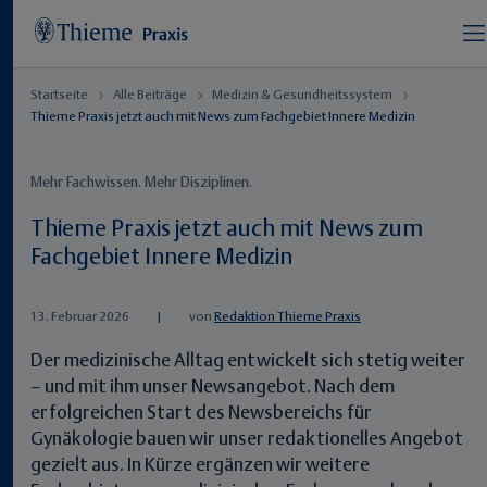
Startseite
Alle Beiträge
Medizin & Gesundheitssystem
Thieme Praxis jetzt auch mit News zum Fachgebiet Innere Medizin
Mehr Fachwissen. Mehr Disziplinen.
Thieme Praxis jetzt auch mit News zum
Fachgebiet Innere Medizin
13. Februar 2026
|
von
Redaktion Thieme Praxis
Der medizinische Alltag entwickelt sich stetig weiter
– und mit ihm unser Newsangebot. Nach dem
erfolgreichen Start des Newsbereichs für
Gynäkologie bauen wir unser redaktionelles Angebot
gezielt aus. In Kürze ergänzen wir weitere