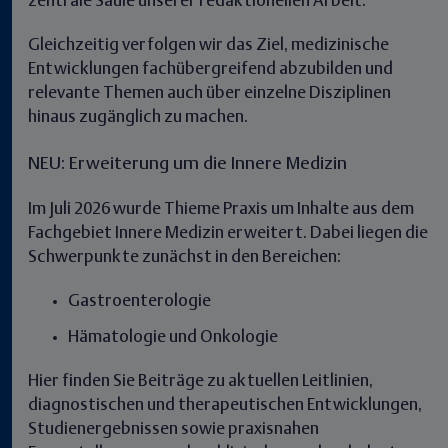
zentrale Säule unserer redaktionellen Arbeit.
Gleichzeitig verfolgen wir das Ziel, medizinische
Entwicklungen fachübergreifend abzubilden und
relevante Themen auch über einzelne Disziplinen
hinaus zugänglich zu machen.
NEU:
Erweiterung um die Innere Medizin
Im Juli 2026 wurde Thieme Praxis um Inhalte aus dem
Fachgebiet
Innere Medizin
erweitert. Dabei liegen die
Schwerpunkte zunächst in den Bereichen:
Gastroenterologie
Hämatologie und Onkologie
Hier finden Sie Beiträge zu aktuellen Leitlinien,
diagnostischen und therapeutischen Entwicklungen,
Studienergebnissen sowie praxisnahen