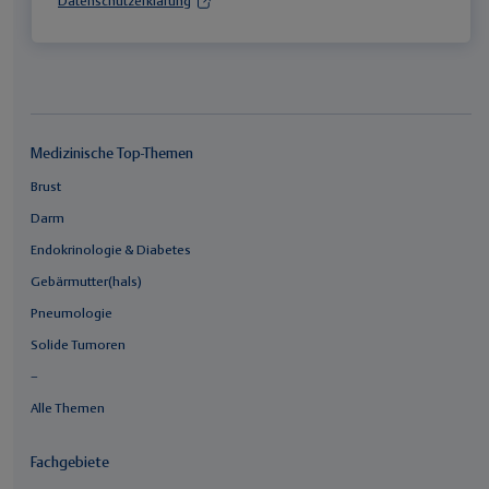
Datenschutzerklärung
Medizinische Top-Themen
Brust
Darm
Endokrinologie & Diabetes
Gebärmutter(hals)
Pneumologie
Solide Tumoren
–
Alle Themen
Fachgebiete