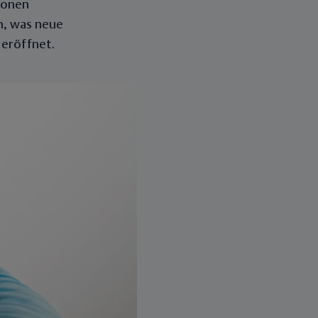
ionen
en, was neue
 eröffnet.