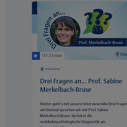
07:33 min
Interview
Drei Fragen an… Prof. Sabine
Merkelbach-Bruse
Weiter geht's mit unserer Interviewreihe Drei Frage
an! Diesmal sprachen wir mit Prof. Sabine
Merkelbach-Bruse. Sie leitet die
molekularpathologische Diagnostik am