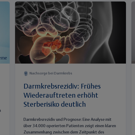
Nachsorge bei Darmkrebs
Darmkrebsrezidiv: Frühes
Wiederauftreten erhöht
Sterberisiko deutlich
n
Darmkrebsrezidiv und Prognose: Eine Analyse mit
über 34.000 operierten Patienten zeigt einen klaren
Zusammenhang zwischen dem Zeitpunkt des