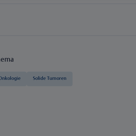
hema
Onkologie
Solide Tumoren