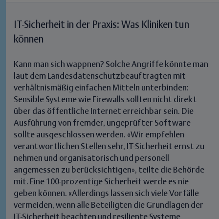
IT-Sicherheit in der Praxis: Was Kliniken tun
können
Kann man sich wappnen? Solche Angriffe könnte man
laut dem Landesdatenschutzbeauftragten mit
verhältnismäßig einfachen Mitteln unterbinden:
Sensible Systeme wie Firewalls sollten nicht direkt
über das öffentliche Internet erreichbar sein.
Die
Ausführung von fremder, ungeprüfter Software
sollte ausgeschlossen werden. «Wir empfehlen
verantwortlichen Stellen sehr, IT-Sicherheit ernst zu
nehmen und organisatorisch und personell
angemessen zu berücksichtigen», teilte die Behörde
mit. Eine 100-prozentige Sicherheit werde es nie
geben können.
«Allerdings lassen sich viele Vorfälle
vermeiden, wenn alle Beteiligten die Grundlagen der
IT-Sicherheit beachten und resiliente Systeme