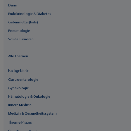
Darm
Endokrinologie & Diabetes
Gebärmutter(hals)
Pneumologie
Solide Tumoren
–
Alle Themen
Fachgebiete
Gastroenterologie
Gynäkologie
Hämatologie & Onkologie
Innere Medizin
Medizin & Gesundheitssystem
Thieme Praxis