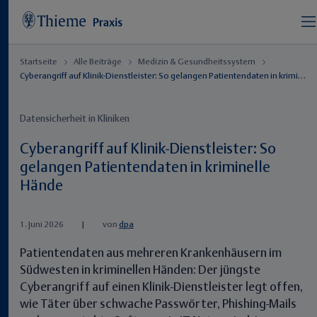
Startseite
Alle Beiträge
Medizin & Gesundheitssystem
Cyberangriff auf Klinik-Dienstleister: So gelangen Patientendaten in kriminelle Hände
Datensicherheit in Kliniken
Cyberangriff auf Klinik-Dienstleister: So
gelangen Patientendaten in kriminelle
Hände
1. Juni 2026
|
von
dpa
Patientendaten aus mehreren Krankenhäusern im
Südwesten in kriminellen Händen: Der jüngste
Cyberangriff auf einen Klinik-Dienstleister legt offen,
wie Täter über schwache Passwörter, Phishing-Mails