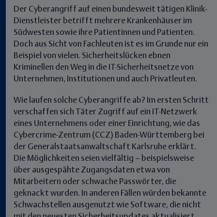
Der Cyberangriff auf einen bundesweit tätigen Klinik-
Dienstleister betrifft mehrere Krankenhäuser im
Südwesten sowie ihre Patientinnen und Patienten
.
Doch aus Sicht von Fachleuten ist es im Grunde nur ein
Beispiel von vielen. Sicherheitslücken ebnen
Kriminellen den Weg in die IT-Sicherheitsnetze von
Unternehmen, Institutionen und auch Privatleuten.
Wie laufen solche Cyberangriffe ab? Im ersten Schritt
verschaffen sich Täter Zugriff auf ein IT-Netzwerk
eines Unternehmens oder einer Einrichtung, wie das
Cybercrime-Zentrum (CCZ) Baden-Württemberg bei
der Generalstaatsanwaltschaft Karlsruhe erklärt.
Die Möglichkeiten seien vielfältig –
beispielsweise
über ausgespähte Zugangsdaten etwa von
Mitarbeitern oder schwache Passwörter, die
geknackt wurden.
In anderen Fällen würden bekannte
Schwachstellen ausgenutzt wie Software, die nicht
mit den neuesten Sicherheitsupdates aktualisiert