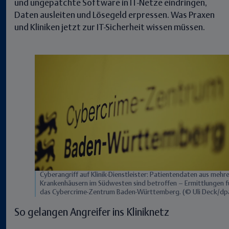
und ungepatchte Software in IT-Netze eindringen,
Daten ausleiten und Lösegeld erpressen. Was Praxen
und Kliniken jetzt zur IT-Sicherheit wissen müssen.
Cyberangriff auf Klinik-Dienstleister: Patientendaten aus mehr
Krankenhäusern im Südwesten sind betroffen – Ermittlungen f
das Cybercrime-Zentrum Baden-Württemberg. (© Uli Deck/dp
So gelangen Angreifer ins Kliniknetz