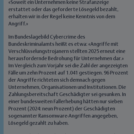
«Soweit ein Unternehmen keine Strafanzeige
erstattet oder das geforderte Lösegeld bezahlt,
erhalten wir in der Regel keine Kenntnis von dem
Angriff.»
Im Bundeslagebild Cybercrime des
Bundeskriminalamts heißt es etwa: «Angriffe mit
Verschlüsselungstrojanern stellten 2025 erneut eine
herausfordernde Bedrohung für Unternehmen dar.»
Im Vergleich zum Vorjahr sei die Zahl der angezeigten
Fälle um zehn Prozent auf 1.041 gestiegen. 96 Prozent
der Angriffe richteten sich demnach gegen
Unternehmen, Organisationen und Institutionen.
Die
Zahlungsbereitschaft Geschädigter sei gesunken. In
einer bundesweiten Fallerhebung hätten nur sieben
Prozent (2024: neun Prozent) der Geschädigten
sogenannter Ransomware-Angriffen angegeben,
Lösegeld gezahlt zu haben.