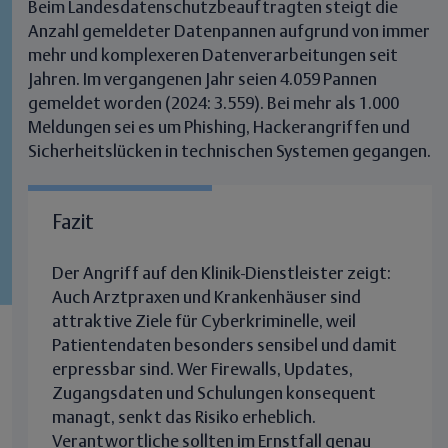
Beim Landesdatenschutzbeauftragten steigt die
Anzahl gemeldeter Datenpannen aufgrund von immer
mehr und komplexeren Datenverarbeitungen seit
Jahren. Im vergangenen Jahr seien 4.059 Pannen
gemeldet worden (2024: 3.559). Bei mehr als 1.000
Meldungen sei es um Phishing, Hackerangriffen und
Sicherheitslücken in technischen Systemen gegangen.
Fazit
Der Angriff auf den Klinik-Dienstleister zeigt:
Auch Arztpraxen und Krankenhäuser sind
attraktive Ziele für Cyberkriminelle, weil
Patientendaten besonders sensibel und damit
erpressbar sind.
Wer Firewalls, Updates,
Zugangsdaten und Schulungen konsequent
managt, senkt das Risiko erheblich.
Verantwortliche sollten im Ernstfall genau