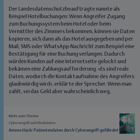
Der Landesdatenschutzbeauftragte nannte als
Beispiel Hotelbuchungen: Wenn Angreifer Zugang
zum Buchungssystem beim Hotel oder beim
Vermittler des Zimmers bekommen, können sie Daten
kopieren, sich dann als das Hotel ausgegeben und per
Mail, SMS oder WhatsApp-Nachricht zum Beispiel eine
Bestätigung für eine Buchung verlangen. Dadurch
würden Kunden auf eine Internetseite gelockt und
bekämen eine Zahlungsaufforderung.
«Es sind reale
Daten, wodurch die Kontaktaufnahme des Angreifers
glaubwürdig wird»,
erklärte der Sprecher. Wenn man
zahlt, sei das Geld aber wahrscheinlich weg.
Mehr zum Thema
Cyberangriff auf Klinikdaten
Ameos-Hack: Patientendaten durch Cyberangriff gefährdet