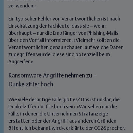
verwenden.»
Ein typischer Fehler von Verantwortlichen ist nach
Einschätzung der Fachleute, dass sie – wenn
überhaupt – nur die Empfänger von Phishing-Mails
über den Vorfall informieren. «Vielmehr sollten die
Verantwortlichen genau schauen, auf welche Daten
zugegriffen wurde, diese sind potenziell beim
Angreifer.»
Ransomware-Angriffe nehmen zu –
Dunkelziffer hoch
Wie viele derartige Fälle gibt es? Das ist unklar,
die
Dunkelziffer dürfte hoch sein
. «Wir sehen nur die
Fälle, in denen die Unternehmen Strafanzeige
erstatten oder der Angriff aus anderen Gründen
öffentlich bekannt wird», erklärte der CCZ-Sprecher.