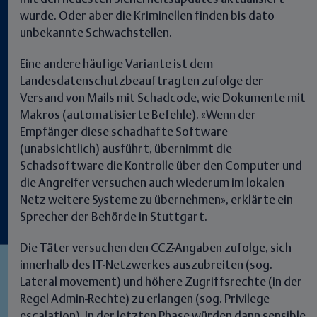
wurde.
Oder aber die Kriminellen finden bis dato
unbekannte Schwachstellen.
Eine andere häufige Variante ist dem
Landesdatenschutzbeauftragten zufolge der
Versand von Mails mit Schadcode, wie Dokumente mit
Makros (automatisierte Befehle).
«Wenn der
Empfänger diese schadhafte Software
(unabsichtlich) ausführt, übernimmt die
Schadsoftware die Kontrolle über den Computer und
die Angreifer versuchen auch wiederum im lokalen
Netz weitere Systeme zu übernehmen»
, erklärte ein
Sprecher der Behörde in Stuttgart.
Die Täter versuchen den CCZ-Angaben zufolge, sich
innerhalb des IT-Netzwerkes auszubreiten (sog.
Lateral movement) und höhere Zugriffsrechte (in der
Regel Admin-Rechte) zu erlangen (sog. Privilege
escalation). In der letzten Phase würden dann sensible