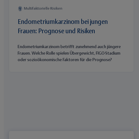
Multifaktorielle Risiken
Endometriumkarzinom bei jungen
Frauen: Prognose und Risiken
Endometriumkarzinom betrifft zunehmend auch jüngere
Frauen. Welche Rolle spielen Übergewicht, FIGO-Stadium
oder sozioökonomische Faktoren für die Prognose?