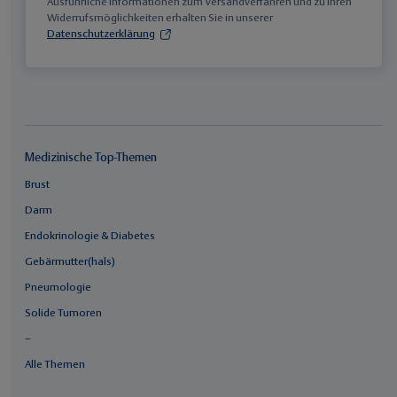
Ausführliche Informationen zum Versandverfahren und zu Ihren
Widerrufsmöglichkeiten erhalten Sie in unserer
Datenschutzerklärung
Medizinische Top-Themen
Brust
Darm
Endokrinologie & Diabetes
Gebärmutter(hals)
Pneumologie
Solide Tumoren
–
Alle Themen