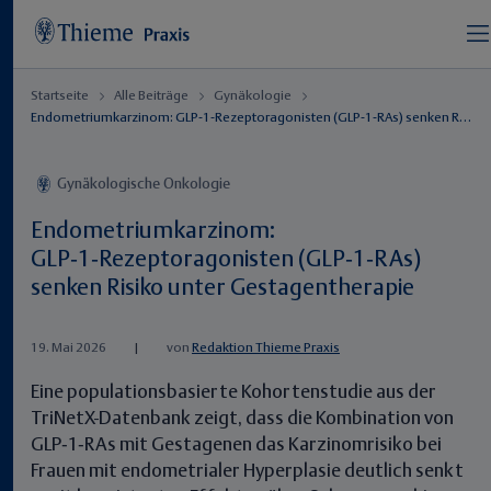
Startseite
Alle Beiträge
Gynäkologie
Endometriumkarzinom: GLP‑1‑Rezeptoragonisten (GLP‑1‑RAs) senken Risiko unter Gestagentherapie
Gynäkologische Onkologie
Endometriumkarzinom:
GLP‑1‑Rezeptoragonisten (GLP‑1‑RAs)
senken Risiko unter Gestagentherapie
19. Mai 2026
|
von
Redaktion Thieme Praxis
Eine populationsbasierte Kohortenstudie aus der
TriNetX-Datenbank zeigt, dass die Kombination von
GLP‑1‑RAs mit Gestagenen das Karzinomrisiko bei
Frauen mit endometrialer Hyperplasie deutlich senkt