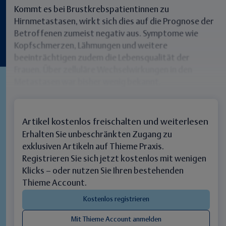
Kommt es bei Brustkrebspatientinnen zu
Hirnmetastasen, wirkt sich dies auf die Prognose der
Betroffenen zumeist negativ aus.
Symptome wie
Kopfschmerzen, Lähmungen und weitere
beeinträchtigen zudem die Lebensqualität der
Frauen.
Über zelluläre Wechselwirkungen in den
Metastasen war bisher wenig bekannt.
Artikel kostenlos freischalten und weiterlesen
Erhalten Sie unbeschränkten Zugang zu
exklusiven Artikeln auf Thieme Praxis.
Registrieren Sie sich jetzt kostenlos mit wenigen
Klicks – oder nutzen Sie Ihren bestehenden
Thieme Account.