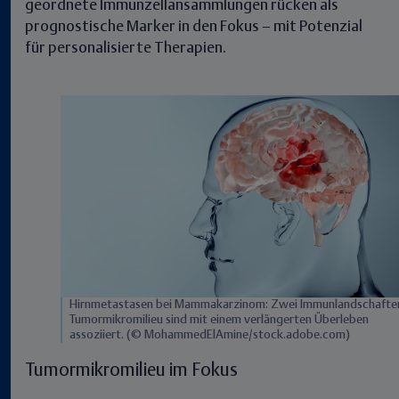
geordnete Immunzellansammlungen rücken als
prognostische Marker in den Fokus – mit Potenzial
für personalisierte Therapien.
Hirnmetastasen bei Mammakarzinom: Zwei Immunlandschafte
Tumormikromilieu sind mit einem verlängerten Überleben
assoziiert. (© MohammedElAmine/stock.adobe.com)
Tumormikromilieu im Fokus