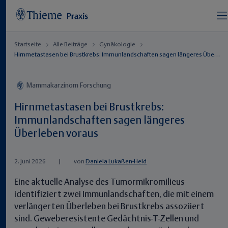
Startseite
Alle Beiträge
Gynäkologie
Hirnmetastasen bei Brustkrebs: Immunlandschaften sagen längeres Überleben voraus
Mammakarzinom Forschung
Hirnmetastasen bei Brustkrebs:
Immunlandschaften sagen längeres
Überleben voraus
2. Juni 2026
|
von
Daniela Lukaßen-Held
Eine aktuelle Analyse des Tumormikromilieus
identifiziert zwei Immunlandschaften, die mit einem
verlängerten Überleben bei Brustkrebs assoziiert
sind. Geweberesistente Gedächtnis-T-Zellen und