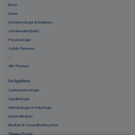
Brust
Darm
Endokrinologie & Diabetes
Gebärmutter(hals)
Pneumologie
Solide Tumoren
–
Alle Themen
Fachgebiete
Gastroenterologie
Gynäkologie
Hämatologie & Onkologie
Innere Medizin
Medizin & Gesundheitssystem
Thieme Praxis