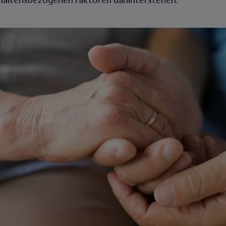
rhaltensbezogenen Faktoren dahinterstehen.