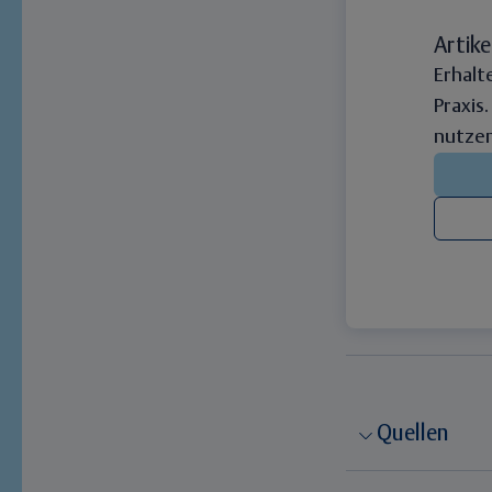
Artike
Erhalt
Praxis
nutzen
Quellen