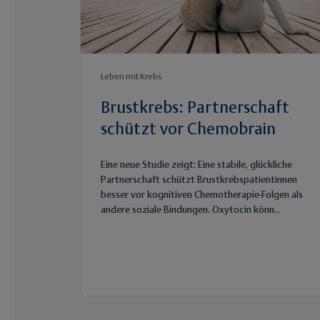
Leben mit Krebs
Brustkrebs: Partnerschaft
schützt vor Chemobrain
Eine neue Studie zeigt: Eine stabile, glückliche
Partnerschaft schützt Brustkrebspatientinnen
besser vor kognitiven Chemotherapie-Folgen als
andere soziale Bindungen. Oxytocin könn...