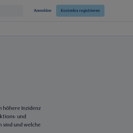
Anmelden
Kostenlos registrieren
ch höhere Inzidenz
ktions- und
n sind und welche