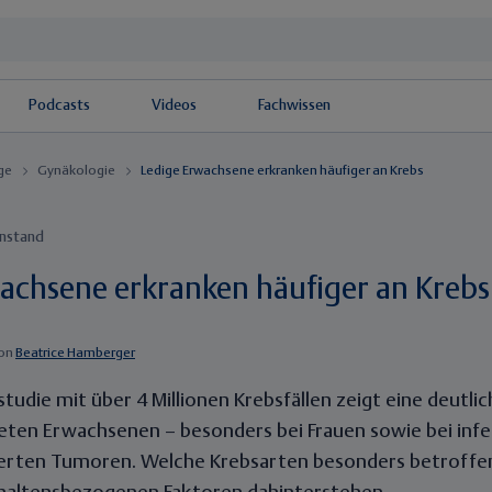
Podcasts
Videos
Fachwissen
äge
Gynäkologie
Ledige Erwachsene erkranken häufiger an Krebs
enstand
achsene erkranken häufiger an Krebs
on
Beatrice Hamberger
studie mit über 4 Millionen Krebsfällen zeigt eine deutli
teten Erwachsenen – besonders bei Frauen sowie bei infe
iierten Tumoren. Welche Krebsarten besonders betroffe