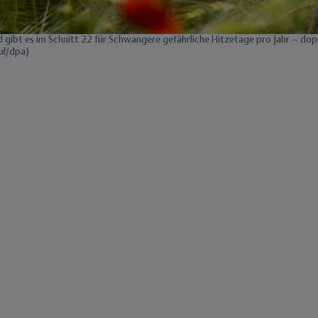
d gibt es im Schnitt 22 für Schwangere gefährliche Hitzetage pro Jahr – dopp
ul/dpa)