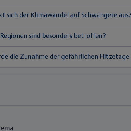
kt sich der Klimawandel auf Schwangere aus
 Regionen sind besonders betroffen?
rde die Zunahme der gefährlichen Hitzetage
hema