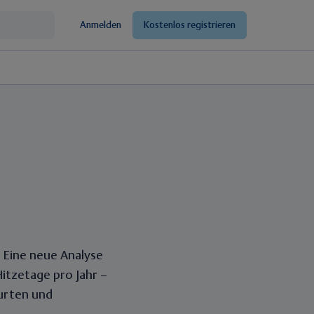
Anmelden
Kostenlos registrieren
 Eine neue Analyse
Hitzetage pro Jahr –
burten und