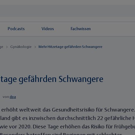
Podcasts
Videos
Fachwissen
äge
Gynäkologie
Mehr Hitzetage gefährden Schwangere
etage gefährden Schwangere
von
dpa
 erhöht weltweit das Gesundheitsrisiko für Schwangere.
hland gibt es inzwischen durchschnittlich 22 gefährliche 
 wie vor 2020. Diese Tage erhöhen das Risiko für Frühge