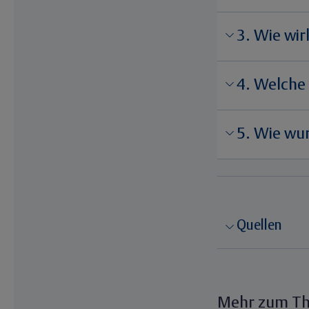
3. Wie wir
4. Welche
5. Wie wu
Quellen
Mehr zum T