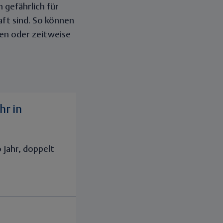
 gefährlich für
ft sind. So können
en oder zeitweise
hr in
 Jahr, doppelt