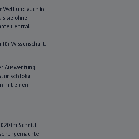
r Welt und auch in
als sie ohne
ate Central.
 für Wissenschaft,
 der Auswertung
torisch lokal
m mit einem
2020 im Schnitt
enschengemachte