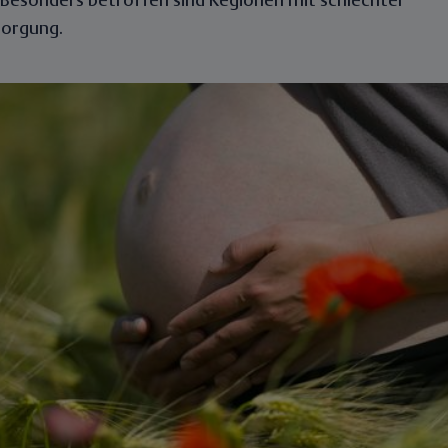
 Besonders betroffen sind Regionen mit schlechter
sorgung.