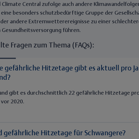
 Climate Central zufolge auch andere Klimawandelfolgen
 eine besonders schutzbedürftige Gruppe der Gesellscha
der andere Extremwetterereignisse zu einer schlechter
 Gesundheitsversorgung führen.
llte Fragen zum Thema (FAQs):
le gefährliche Hitzetage gibt es aktuell pro Ja
nd?
and gibt es durchschnittlich 22 gefährliche Hitzetage pro
e vor 2020.
d gefährliche Hitzetage für Schwangere?