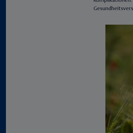
Komplikationen.
Gesundheitsver