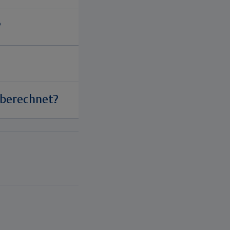
?
 berechnet?