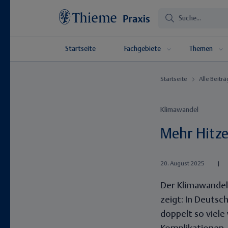
Startseite
Fachgebiete
Themen
Startseite
Alle Beitr
Klimawandel
Mehr Hitz
20. August 2025
|
Der Klimawandel
zeigt: In Deutsc
doppelt so viele