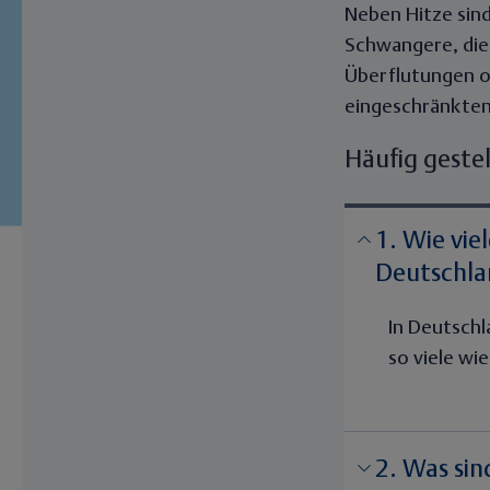
Neben Hitze sind
Schwangere, die
Überflutungen o
eingeschränkten
Häufig geste
1. Wie vie
Deutschla
In Deutschl
so viele wi
2. Was sin