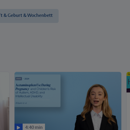
t & Geburt & Wochenbett
4:40 min