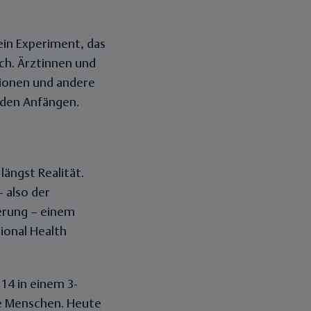
ein Experiment, das
ch. Ärztinnen und
ionen und andere
 den Anfängen.
längst Realität.
 also der
derung – einem
ional Health
14 in einem 3-
rte Menschen. Heute