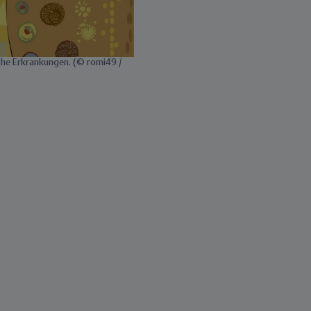
sche Erkrankungen. (© romi49 /