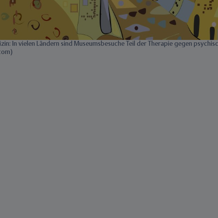
izin: In vielen Ländern sind Museumsbesuche Teil der Therapie gegen psychi
com)