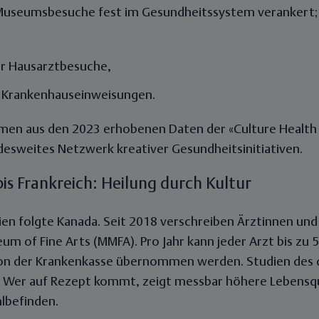
 Museumsbesuche fest im Gesundheitssystem verankert; 
r Hausarztbesuche,
 Krankenhauseinweisungen.
men aus den 2023 erhobenen Daten der «Culture Health
andesweites Netzwerk kreativer Gesundheitsinitiativen.
is Frankreich: Heilung durch Kultur
en folgte Kanada. Seit 2018 verschreiben Ärztinnen und
m of Fine Arts (MMFA). Pro Jahr kann jeder Arzt bis zu 
 von der Krankenkasse übernommen werden. Studien des
: Wer auf Rezept kommt, zeigt messbar höhere Lebensqu
lbefinden.