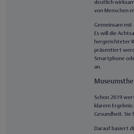
deutlich wirksa
von Menschen m
Gemeinsam mit d
Es will die Acht
hergerichteter 
präsentiert wer
Smartphone oder
an.
Museumsthera
Schon 2019 wert
klarem Ergebnis:
Gesundheit. Sie 
Darauf basiert d