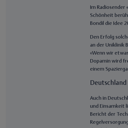
Im Radiosender «
Schönheit berüh
Bondil die Idee 2
Den Erfolg solch
an der Uniklinik
«Wenn wir etwas
Dopamin wird fre
einem Spazierga
Deutschland 
Auch in Deutsch
und Einsamkeit l
Bericht der Tech
Regelversorgung 