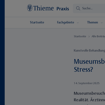
Startseite
Fachgebiete
Themen
Startseite
Alle Beitr
Kunstvolle Behandlun
Museumsbes
Stress?
14. September 2025
Museumsbesuche a
Realität. Ärztin