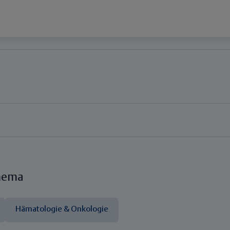
hema
Hämatologie & Onkologie