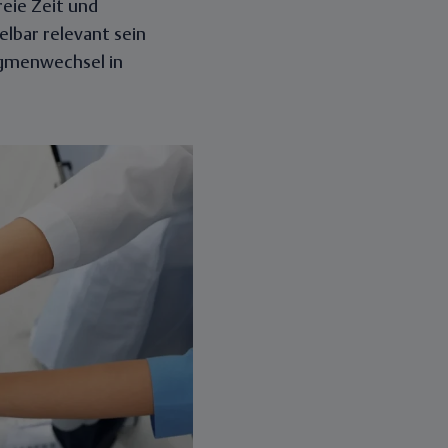
eie Zeit und
lbar relevant sein
igmenwechsel in