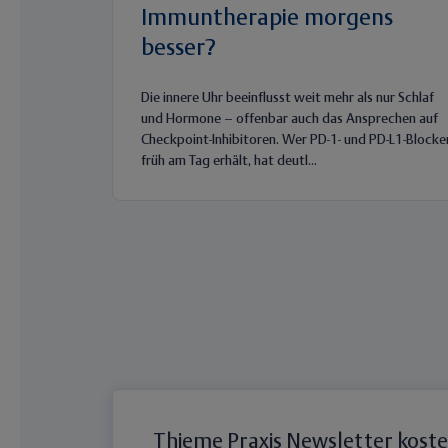
Immuntherapie morgens
besser?
Die innere Uhr beeinflusst weit mehr als nur Schlaf
und Hormone – offenbar auch das Ansprechen auf
Checkpoint-Inhibitoren. Wer PD-1- und PD-L1-Blocke
früh am Tag erhält, hat deutl...
Thieme Praxis Newsletter kost