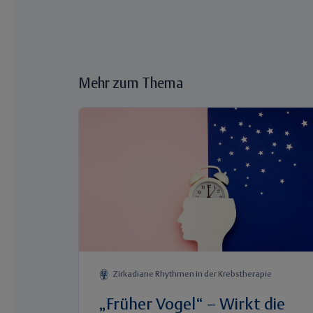
Mehr zum Thema
Zirkadiane Rhythmen in der Krebstherapie
„Früher Vogel“ – Wirkt die