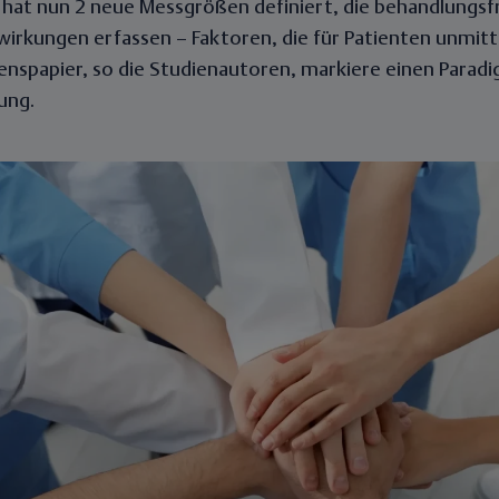
hat nun 2 neue Messgrößen definiert, die behandlungsfr
rkungen erfassen – Faktoren, die für Patienten unmitte
enspapier, so die Studienautoren, markiere einen Parad
ung.