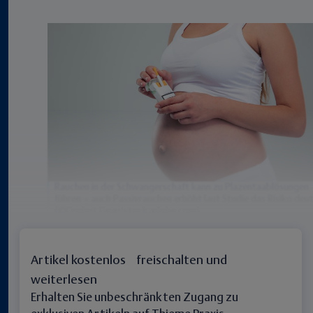
Rauchen in der Schwangerschaft kann zu Plazentaablösungen
führen – auch Passivrauchen erhöht laut Studie das Risiko deut
(©Drobot Dean/stock.adobe.com)
Artikel kostenlos freischalten und
weiterlesen
Erhalten Sie unbeschränkten Zugang zu