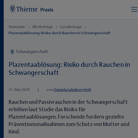
Startseite
Alle Beiträge
Gynäkologie
Plazentaablösung: Risiko durch Rauchen in Schwangerschaft
Schwangerschaft
Plazentaablösung: Risiko durch Rauchen in
Schwangerschaft
21. Mai 2025
|
von
Daniela Lukaßen-Held
Rauchen und Passivrauchen in der Schwangerschaft
erhöhen laut Studie das Risiko für
Plazentaablösungen. Forschende fordern gezielte
Präventionsmaßnahmen zum Schutz von Mutter und
Kind.