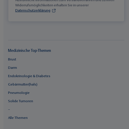
Ausführliche Informationen zum Versandverfahren und zu Ihren
Widerrufsmöglichkeiten erhalten Sie in unserer
Datenschutzerklärung
Medizinische Top-Themen
Brust
Darm
Endokrinologie & Diabetes
Gebärmutter(hals)
Pneumologie
Solide Tumoren
–
Alle Themen