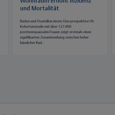
Wohnraum erhöht Inzidenz
und Mortalität
Radon und Ovarialkarzinom: Eine prospektive US-
Kohortenstudie mit über 127.000
postmenopausalen Frauen zeigt erstmals einen
signifikanten Zusammenhang zwischen hoher
häuslicher Rad...