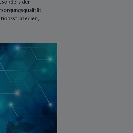
esonders der
rsorgungsqualität
tionsstrategien,