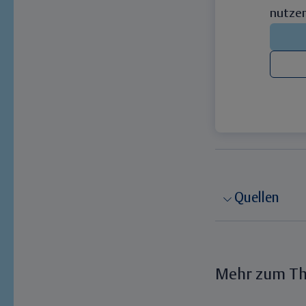
nutzen
Quellen
Mehr zum T