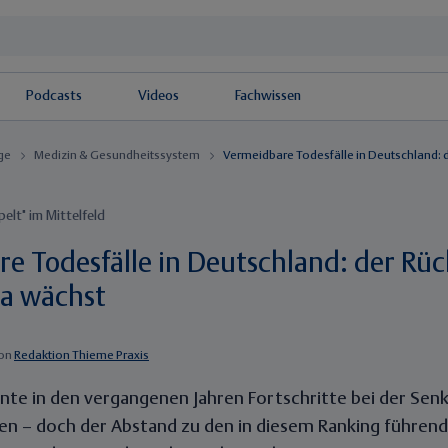
Podcasts
Videos
Fachwissen
äge
Medizin & Gesundheitssystem
elt" im Mittelfeld
e Todesfälle in Deutschland: der Rü
a wächst
on
Redaktion Thieme Praxis
nte in den vergangenen Jahren Fortschritte bei der Se
len – doch der Abstand zu den in diesem Ranking führen