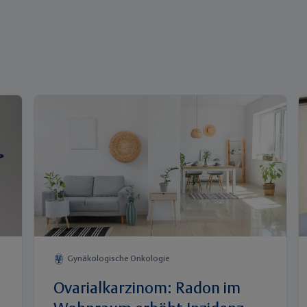
Gynäkologische Onkologie
Ovarialkarzinom: Radon im