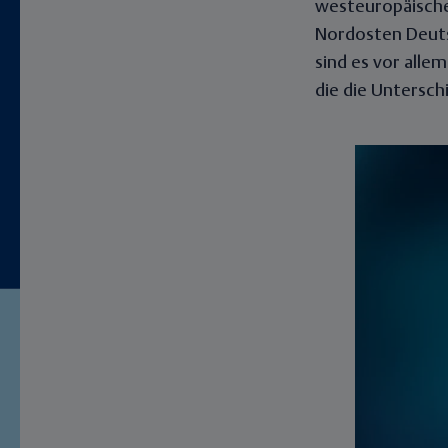
westeuropäische
Nordosten Deutsc
sind es vor alle
die die Untersch