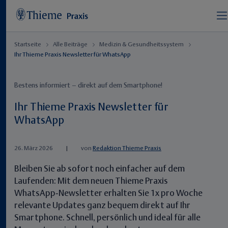
Startseite
Alle Beiträge
Medizin & Gesundheitssystem
Ihr Thieme Praxis Newsletter für WhatsApp
Bestens informiert – direkt auf dem Smartphone!
Ihr Thieme Praxis Newsletter für
WhatsApp
26. März 2026
|
von
Redaktion Thieme Praxis
Bleiben Sie ab sofort noch einfacher auf dem
Laufenden: Mit dem neuen Thieme Praxis
WhatsApp‑Newsletter erhalten Sie 1x pro Woche
relevante Updates ganz bequem direkt auf Ihr
Smartphone. Schnell, persönlich und ideal für alle