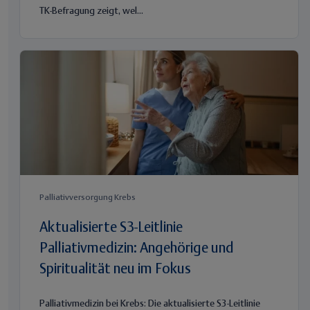
TK-Befragung zeigt, wel...
Palliativversorgung Krebs
Aktualisierte S3-Leitlinie
Palliativmedizin: Angehörige und
Spiritualität neu im Fokus
Palliativmedizin bei Krebs: Die aktualisierte S3-Leitlinie