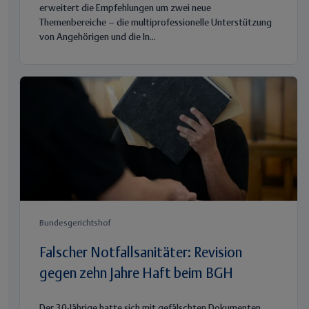
erweitert die Empfehlungen um zwei neue
Themenbereiche – die multiprofessionelle Unterstützung
von Angehörigen und die In...
Bundesgerichtshof
Falscher Notfallsanitäter: Revision
gegen zehn Jahre Haft beim BGH
Der 30-Jährige hatte sich mit gefälschten Dokumenten