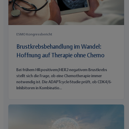
ESMO Kongressbericht
Brustkrebsbehandlung im Wandel:
Hoffnung auf Therapie ohne Chemo
Bei frühem HR-positivem/HER2-negativem Brustkrebs
stellt sich die Frage, ob eine Chemotherapie immer
notwendig ist. Die ADAPTcycle-Studie prüft, ob CDK4/6-
Inhibitoren in Kombinatio...