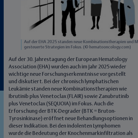
Auf der EHA 2025 standen neue Kombinationstherapien und 
gesteuerte Strategien im Fokus. (© hematooncology.com)
Auf der 30. Jahrestagung der European Hematology
Association (EHA) wurden auch im Jahr 2025 wieder
wichtige neue Forschungserkenntnisse vorgestellt
und diskutiert. Bei der chronisch lymphatischen
Leukämie standen neue Kombinationstherapien wie
Ibrutinib plus Venetoclax (FLAIR) sowie Zanubrutinib
plus Venetoclax (SEQUOIA) im Fokus. Auch die
Erforschung der BTK-Degrader (BTK = Bruton-
Tyrosinkinase) eröffnet neue Behandlungsoptionen in
dieser Indikation. Bei den indolenten Lymphomen
wurde die Bedeutung der Knochenmarkinfiltration als