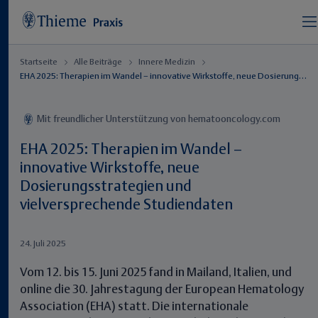
Startseite
Alle Beiträge
Innere Medizin
EHA 2025: Therapien im Wandel – innovative Wirkstoffe, neue Dosierungsstrategien und vielversprechende Studiendaten
Mit freundlicher Unterstützung von hematooncology.com
EHA 2025: Therapien im Wandel –
innovative Wirkstoffe, neue
Dosierungsstrategien und
vielversprechende Studiendaten
24. Juli 2025
Vom 12. bis 15. Juni 2025 fand in Mailand, Italien, und
online die 30. Jahrestagung der European Hematology
Association (EHA) statt. Die internationale