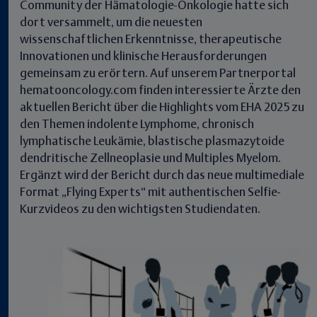
Community der Hämatologie-Onkologie hatte sich
dort versammelt, um die neuesten
wissenschaftlichen Erkenntnisse, therapeutische
Innovationen und klinische Herausforderungen
gemeinsam zu erörtern. Auf unserem Partnerportal
hematooncology.com finden interessierte Ärzte den
aktuellen Bericht über die Highlights vom EHA 2025 zu
den Themen indolente Lymphome, chronisch
lymphatische Leukämie, blastische plasmazytoide
dendritische Zellneoplasie und Multiples Myelom.
Ergänzt wird der Bericht durch das neue multimediale
Format „Flying Experts“ mit authentischen Selfie-
Kurzvideos zu den wichtigsten Studiendaten.