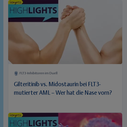
FLT3-Inhibitoren im Duell
Gilteritinib vs. Midostaurin bei FLT3-
mutierter AML – Wer hat die Nase vorn?