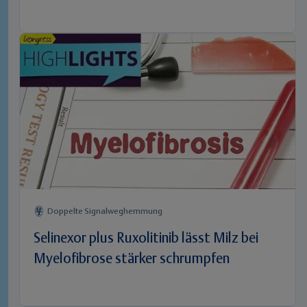
Doppelte Signalweghemmung
Selinexor plus Ruxolitinib lässt Milz bei
Myelofibrose stärker schrumpfen