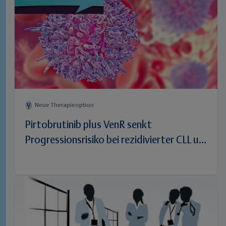
Neue Therapieoption
Pirtobrutinib plus VenR senkt
Progressionsrisiko bei rezidivierter CLL um
45%