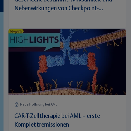
Geschlecht bestimmt Wirksamkeit und
Nebenwirkungen von Checkpoint-
Inhibitoren
Neue Hoffnung bei AML
CAR-T-Zelltherapie bei AML – erste
Komplettremissionen