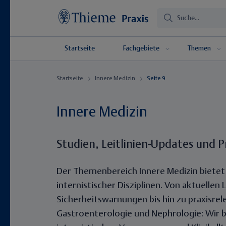
Startseite
Fachgebiete
Themen
Startseite
Innere Medizin
Seite 9
Innere Medizin
Studien, Leitlinien-Updates und P
Der Themenbereich
Innere Medizin
bietet
internistischer Disziplinen. Von aktuelle
Sicherheitswarnungen bis hin zu praxisrel
Gastroenterologie und Nephrologie: Wir b