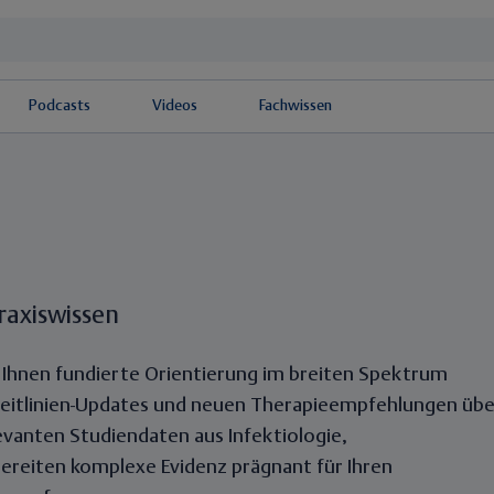
Podcasts
Videos
Fachwissen
raxiswissen
 Ihnen fundierte Orientierung im breiten Spektrum
n Leitlinien-Updates und neuen Therapieempfehlungen übe
evanten Studiendaten aus Infektiologie,
ereiten komplexe Evidenz prägnant für Ihren