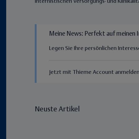
internistischen Versorgungs- und Klinikallt
Meine News: Perfekt auf meinen 
Legen Sie Ihre persönlichen Interess
Jetzt mit Thieme Account anmelde
Neuste Artikel