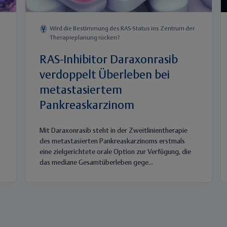
Wird die Bestimmung des RAS-Status ins Zentrum der
Therapieplanung rücken?
RAS-Inhibitor Daraxonrasib
verdoppelt Überleben bei
metastasiertem
Pankreaskarzinom
Mit Daraxonrasib steht in der Zweitlinientherapie
des metastasierten Pankreaskarzinoms erstmals
eine zielgerichtete orale Option zur Verfügung, die
das mediane Gesamtüberleben gege...