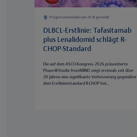
Progressionsrisiko um 25 % gesenkt
DLBCL-Erstlinie: Tafasitamab
plus Lenalidomid schlägt R-
CHOP-Standard
Die auf dem ASCO-Kongress 2026 präsentierte
Phase-III-Studie frontMIND zeigt erstmals seit über
20 Jahren eine signifikante Verbesserung gegenüber
dem Erstlinienstandard R-CHOP bei...