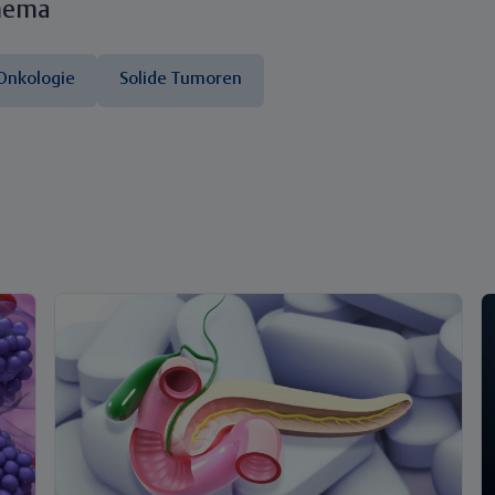
hema
Onkologie
Solide Tumoren