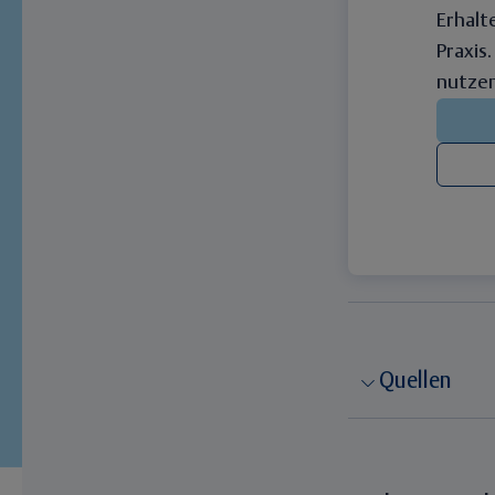
Erhalt
Praxis
nutzen
Quellen