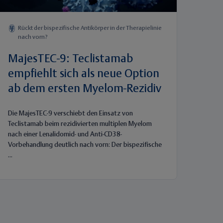
Rückt der bispezifische Antikörper in der Therapielinie
nach vorn?
MajesTEC-9: Teclistamab
empfiehlt sich als neue Option
ab dem ersten Myelom-Rezidiv
Die MajesTEC-9 verschiebt den Einsatz von
Teclistamab beim rezidivierten multiplen Myelom
nach einer Lenalidomid- und Anti-CD38-
Vorbehandlung deutlich nach vorn: Der bispezifische
...