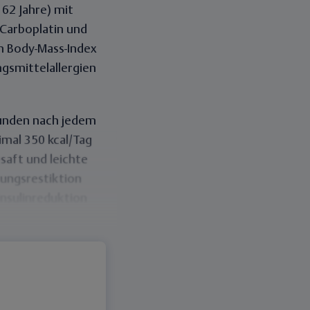
 62 Jahre) mit
 Carboplatin und
in Body-Mass-Index
gsmittelallergien
tunden nach jedem
mal 350 kcal/Tag
saft und leichte
rungsrestiktion
Insulinreduktion