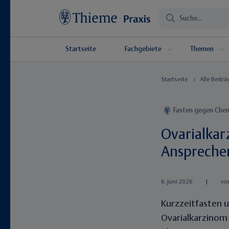
Startseite
Fachgebiete
Themen
Startseite
Alle Beitr
Fasten gegen Che
Ovarialkar
Anspreche
6. Juni 2026
|
vo
Kurzzeitfasten u
Ovarialkarzinom 