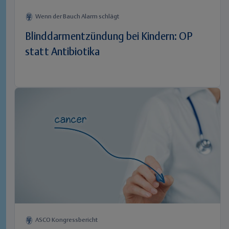
Wenn der Bauch Alarm schlägt
Blinddarmentzündung bei Kindern: OP
statt Antibiotika
ASCO Kongressbericht