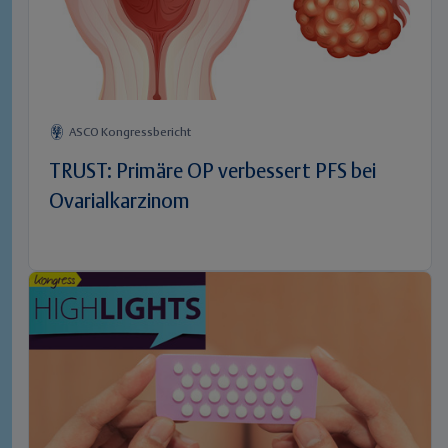
ASCO Kongressbericht
TRUST: Primäre OP verbessert PFS bei
Ovarialkarzinom