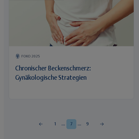
FOKO 2025
Chronischer Beckenschmerz:
Gynäkologische Strategien
...
...
1
7
9