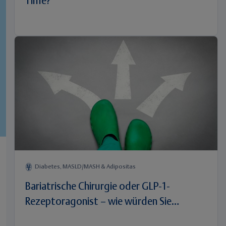
Time?
Diabetes, MASLD/MASH & Adipositas
Bariatrische Chirurgie oder GLP-1-
Rezeptoragonist – wie würden Sie
entscheiden?