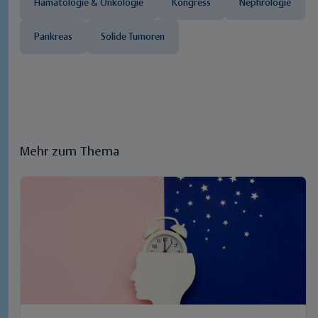
Hämatologie & Onkologie
Kongress
Nephrologie
Pankreas
Solide Tumoren
Mehr zum Thema