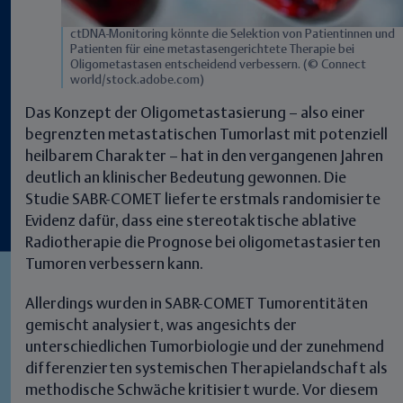
ctDNA-Monitoring könnte die Selektion von Patientinnen und
Patienten für eine metastasengerichtete Therapie bei
Oligometastasen entscheidend verbessern. (© Connect
world/stock.adobe.com)
Das Konzept der
Oligometastasierung
– also einer
begrenzten metastatischen Tumorlast mit potenziell
heilbarem Charakter – hat in den vergangenen Jahren
deutlich an klinischer Bedeutung gewonnen. Die
Studie SABR-COMET lieferte erstmals randomisierte
Evidenz dafür, dass eine
stereotaktische ablative
Radiotherapie die Prognose bei oligometastasierten
Tumoren verbessern
kann.
Allerdings wurden in SABR-COMET Tumorentitäten
gemischt analysiert, was angesichts der
unterschiedlichen Tumorbiologie
und der
zunehmend
differenzierten systemischen Therapielandschaft
als
methodische Schwäche kritisiert wurde. Vor diesem