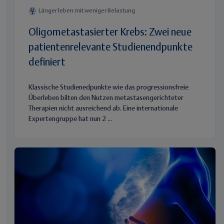
Länger leben mit weniger Belastung
Oligometastasierter Krebs: Zwei neue
patientenrelevante Studienendpunkte
definiert
Klassische Studienedpunkte wie das progressionsfreie
Überleben bilten den Nutzen metastasengerichteter
Therapien nicht ausreichend ab. Eine internationale
Expertengruppe hat nun 2 ...