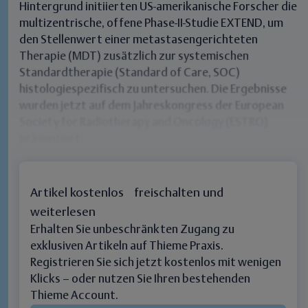
Hintergrund initiierten US-amerikanische Forscher die
multizentrische, offene
Phase-II-Studie EXTEND
, um
den Stellenwert einer metastasengerichteten
Therapie (MDT) zusätzlich zur systemischen
Standardtherapie (Standard of Care, SOC)
histologiespezifisch
zu untersuchen. Die Ergebnisse
wurden jetzt auf dem Jahreskongress der European
Society for Radiotherapy and Oncology (ESTRO)
präsentiert.
Artikel kostenlos freischalten und
weiterlesen
Erhalten Sie unbeschränkten Zugang zu
exklusiven Artikeln auf Thieme Praxis.
Registrieren Sie sich jetzt kostenlos mit wenigen
Klicks – oder nutzen Sie Ihren bestehenden
Thieme Account.