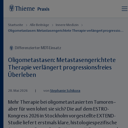
Startseite
Alle Beiträge
Innere Medizin
Oligometastasen: Metastasengerichtete Therapie verlängert progressionsfreies Überleben
Differenzierter MDT-Einsatz
Oligometastasen: Metastasengerichtete
Therapie verlängert progressionsfreies
Überleben
28. Mai 2026
|
von
Stephanie Schikora
Mehr Therapie bei oligometastasierten Tumoren–
aber für wen lohnt sie sich? Die auf dem ESTRO-
Kongress 2026 in Stockholm vorgestellte EXTEND-
Studie liefert erstmals klare, histologiespezifische