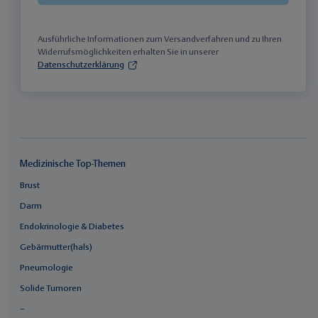
Ausführliche Informationen zum Versandverfahren und zu Ihren
Widerrufsmöglichkeiten erhalten Sie in unserer
Datenschutzerklärung
Medizinische Top-Themen
Brust
Darm
Endokrinologie & Diabetes
Gebärmutter(hals)
Pneumologie
Solide Tumoren
–