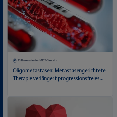
Differenzierter MDT-Einsatz
Oligometastasen: Metastasengerichtete
Therapie verlängert progressionsfreies
Überleben