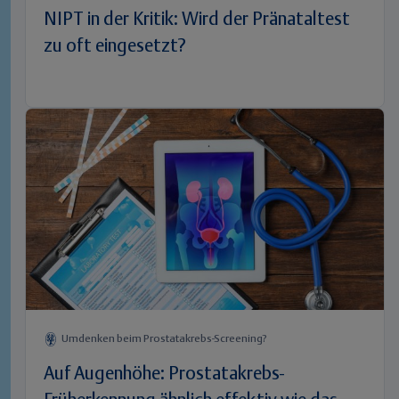
NIPT in der Kritik: Wird der Pränataltest
zu oft eingesetzt?
Umdenken beim Prostatakrebs-Screening?
Auf Augenhöhe: Prostatakrebs-