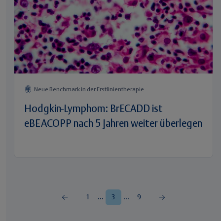
Neue Benchmark in der Erstlinientherapie
Hodgkin-Lymphom: BrECADD ist
eBEACOPP nach 5 Jahren weiter überlegen
...
...
1
3
9