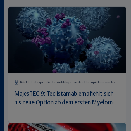
Rückt der bispezifische Antikörper in der Therapielinie nach vorn?
MajesTEC-9: Teclistamab empfiehlt sich
als neue Option ab dem ersten Myelom-
Rezidiv