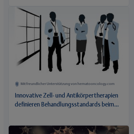
Mit freundlicher Unterstützung von hematooncology.com
Innovative Zell- und Antikörpertherapien
definieren Behandlungsstandards beim
multiplen Myelom neu