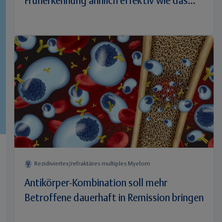
Früherkennung ähnlich effektiv wie das
Brustkrebs-Screening
Rezidiviertes/refraktäres multiples Myelom
Antikörper-Kombination soll mehr
Betroffene dauerhaft in Remission bringen