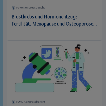
Foko Kongressbericht
Brustkrebs und Hormonentzug:
Fertilität, Menopause und Osteoporose
managen
FOKO Kongressbericht